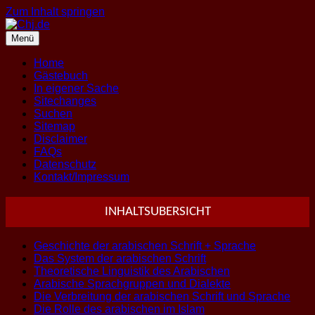
Zum Inhalt springen
Menü
Home
Gästebuch
In eigener Sache
Sitechanges
Suchen
Sitemap
Disclaimer
FAQs
Datenschutz
Kontakt/Impressum
INHALTSUBERSICHT
Geschichte der arabischen Schrift + Sprache
Das System der arabischen Schrift
Theoretische Linguistik des Arabischen
Arabische Sprachgruppen und Dialekte
Die Verbreitung der arabischen Schrift und Sprache
Die Rolle des arabischen im Islam