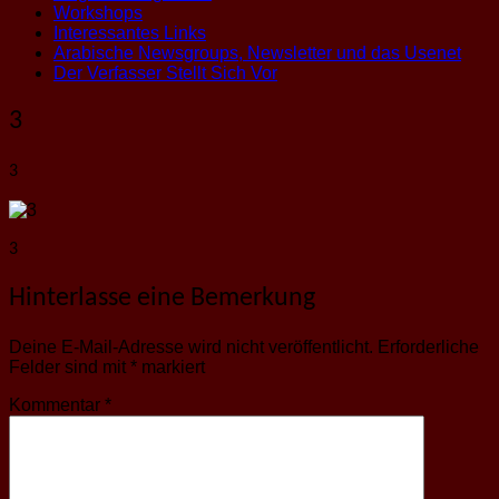
Workshops
Interessantes Links
Arabische Newsgroups, Newsletter und das Usenet
Der Verfasser Stellt Sich Vor
3
3
3
Hinterlasse eine Bemerkung
Deine E-Mail-Adresse wird nicht veröffentlicht.
Erforderliche
Felder sind mit
*
markiert
Kommentar
*