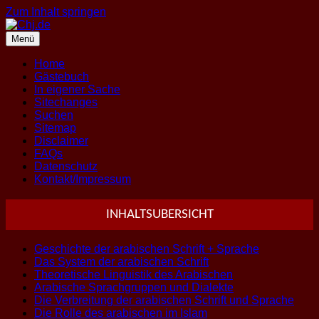
Zum Inhalt springen
Menü
Home
Gästebuch
In eigener Sache
Sitechanges
Suchen
Sitemap
Disclaimer
FAQs
Datenschutz
Kontakt/Impressum
INHALTSUBERSICHT
Geschichte der arabischen Schrift + Sprache
Das System der arabischen Schrift
Theoretische Linguistik des Arabischen
Arabische Sprachgruppen und Dialekte
Die Verbreitung der arabischen Schrift und Sprache
Die Rolle des arabischen im Islam