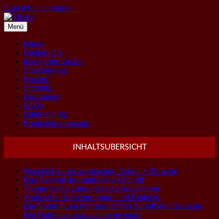
Zum Inhalt springen
Menü
Home
Gästebuch
In eigener Sache
Sitechanges
Suchen
Sitemap
Disclaimer
FAQs
Datenschutz
Kontakt/Impressum
INHALTSUBERSICHT
Geschichte der arabischen Schrift + Sprache
Das System der arabischen Schrift
Theoretische Linguistik des Arabischen
Arabische Sprachgruppen und Dialekte
Die Verbreitung der arabischen Schrift und Sprache
Die Rolle des arabischen im Islam