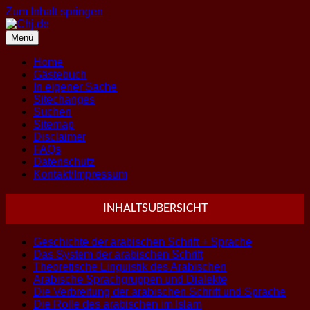
Zum Inhalt springen
Menü
Home
Gästebuch
In eigener Sache
Sitechanges
Suchen
Sitemap
Disclaimer
FAQs
Datenschutz
Kontakt/Impressum
INHALTSUBERSICHT
Geschichte der arabischen Schrift + Sprache
Das System der arabischen Schrift
Theoretische Linguistik des Arabischen
Arabische Sprachgruppen und Dialekte
Die Verbreitung der arabischen Schrift und Sprache
Die Rolle des arabischen im Islam