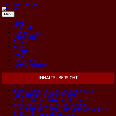
Zum Inhalt springen
Menü
Home
Gästebuch
In eigener Sache
Sitechanges
Suchen
Sitemap
Disclaimer
FAQs
Datenschutz
Kontakt/Impressum
INHALTSUBERSICHT
Geschichte der arabischen Schrift + Sprache
Das System der arabischen Schrift
Theoretische Linguistik des Arabischen
Arabische Sprachgruppen und Dialekte
Die Verbreitung der arabischen Schrift und Sprache
Die Rolle des arabischen im Islam