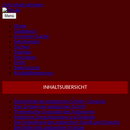
Zum Inhalt springen
Menü
Home
Gästebuch
In eigener Sache
Sitechanges
Suchen
Sitemap
Disclaimer
FAQs
Datenschutz
Kontakt/Impressum
INHALTSUBERSICHT
Geschichte der arabischen Schrift + Sprache
Das System der arabischen Schrift
Theoretische Linguistik des Arabischen
Arabische Sprachgruppen und Dialekte
Die Verbreitung der arabischen Schrift und Sprache
Die Rolle des arabischen im Islam