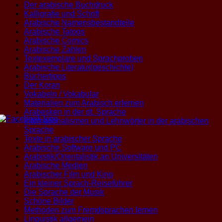
Der arabische Buchdruck
Kalligrafie und Schrift
Arabische Namensbestandteile
Arabische Tatoos
Arabische Comics
Arabische Zahlen
Textexemplare und Sprachproben
Arabische Literatur(geschichte)
Büchertipps
Der Koran
Vokabeln / Vokabular
Materialien zum Arabisch erlernen
Arabesken in der dt. Sprache
Internationalismen und Lehnwörter in der arabischen
Sprache
Texte in arabischer Sprache
Arabische Software und PC
Arabistik/Orientalistik an Universitäten
Arabische Medien
Arabischer Film und Kino
Ein kleiner Sprach-Reiseführer
Die Sprache der Musik
Schöne Bilder
Methoden zum Fremdsprachen lernen
Linguistik allgemein