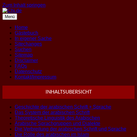
Zum Inhalt springen
Menü
Home
Gästebuch
In eigener Sache
Sitechanges
Suchen
Sitemap
Disclaimer
FAQs
Datenschutz
Kontakt/Impressum
INHALTSUBERSICHT
Geschichte der arabischen Schrift + Sprache
Das System der arabischen Schrift
Theoretische Linguistik des Arabischen
Arabische Sprachgruppen und Dialekte
Die Verbreitung der arabischen Schrift und Sprache
Die Rolle des arabischen im Islam