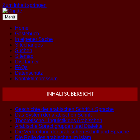
Zum Inhalt springen
Menü
Home
Gästebuch
In eigener Sache
Sitechanges
Suchen
Sitemap
Disclaimer
FAQs
Datenschutz
Kontakt/Impressum
INHALTSUBERSICHT
Geschichte der arabischen Schrift + Sprache
Das System der arabischen Schrift
Theoretische Linguistik des Arabischen
Arabische Sprachgruppen und Dialekte
Die Verbreitung der arabischen Schrift und Sprache
Die Rolle des arabischen im Islam