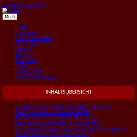
Zum Inhalt springen
Menü
Home
Gästebuch
In eigener Sache
Sitechanges
Suchen
Sitemap
Disclaimer
FAQs
Datenschutz
Kontakt/Impressum
INHALTSUBERSICHT
Geschichte der arabischen Schrift + Sprache
Das System der arabischen Schrift
Theoretische Linguistik des Arabischen
Arabische Sprachgruppen und Dialekte
Die Verbreitung der arabischen Schrift und Sprache
Die Rolle des arabischen im Islam