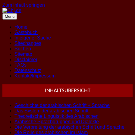
Zum Inhalt springen
Menü
Home
Gästebuch
In eigener Sache
Sitechanges
Suchen
Sitemap
Disclaimer
FAQs
Datenschutz
Kontakt/Impressum
INHALTSUBERSICHT
Geschichte der arabischen Schrift + Sprache
Das System der arabischen Schrift
Theoretische Linguistik des Arabischen
Arabische Sprachgruppen und Dialekte
Die Verbreitung der arabischen Schrift und Sprache
Die Rolle des arabischen im Islam