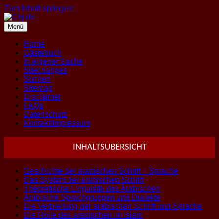
Zum Inhalt springen
Menü
Home
Gästebuch
In eigener Sache
Sitechanges
Suchen
Sitemap
Disclaimer
FAQs
Datenschutz
Kontakt/Impressum
INHALTSUBERSICHT
Geschichte der arabischen Schrift + Sprache
Das System der arabischen Schrift
Theoretische Linguistik des Arabischen
Arabische Sprachgruppen und Dialekte
Die Verbreitung der arabischen Schrift und Sprache
Die Rolle des arabischen im Islam