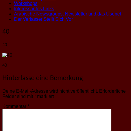
Workshops
Interessantes Links
Arabische Newsgroups, Newsletter und das Usenet
Der Verfasser Stellt Sich Vor
40
40
40
Hinterlasse eine Bemerkung
Deine E-Mail-Adresse wird nicht veröffentlicht.
Erforderliche
Felder sind mit
*
markiert
Kommentar
*