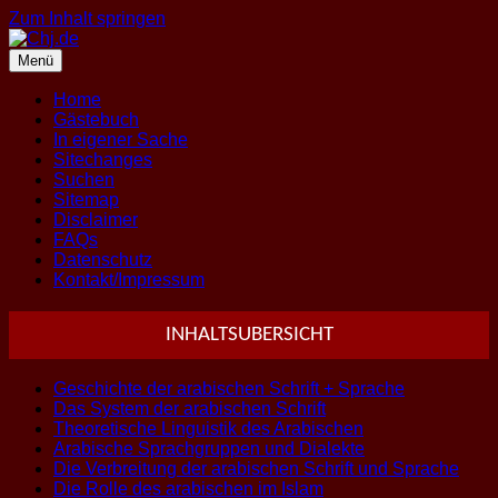
Zum Inhalt springen
Menü
Home
Gästebuch
In eigener Sache
Sitechanges
Suchen
Sitemap
Disclaimer
FAQs
Datenschutz
Kontakt/Impressum
INHALTSUBERSICHT
Geschichte der arabischen Schrift + Sprache
Das System der arabischen Schrift
Theoretische Linguistik des Arabischen
Arabische Sprachgruppen und Dialekte
Die Verbreitung der arabischen Schrift und Sprache
Die Rolle des arabischen im Islam