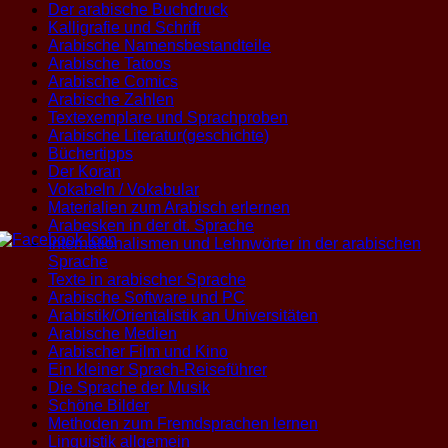
Der arabische Buchdruck
Kalligrafie und Schrift
Arabische Namensbestandteile
Arabische Tatoos
Arabische Comics
Arabische Zahlen
Textexemplare und Sprachproben
Arabische Literatur(geschichte)
Büchertipps
Der Koran
Vokabeln / Vokabular
Materialien zum Arabisch erlernen
Arabesken in der dt. Sprache
Internationalismen und Lehnwörter in der arabischen
Sprache
Texte in arabischer Sprache
Arabische Software und PC
Arabistik/Orientalistik an Universitäten
Arabische Medien
Arabischer Film und Kino
Ein kleiner Sprach-Reiseführer
Die Sprache der Musik
Schöne Bilder
Methoden zum Fremdsprachen lernen
Linguistik allgemein