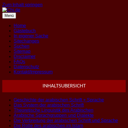
Zum Inhalt springen
Menü
Home
Gästebuch
In eigener Sache
Sitechanges
Suchen
Sitemap
Disclaimer
FAQs
Datenschutz
Kontakt/Impressum
INHALTSUBERSICHT
Geschichte der arabischen Schrift + Sprache
Das System der arabischen Schrift
Theoretische Linguistik des Arabischen
Arabische Sprachgruppen und Dialekte
Die Verbreitung der arabischen Schrift und Sprache
Die Rolle des arabischen im Islam