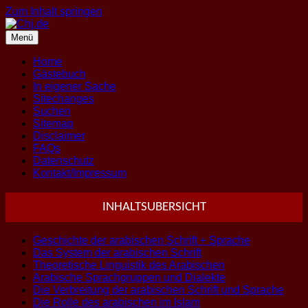
Zum Inhalt springen
Menü
Home
Gästebuch
In eigener Sache
Sitechanges
Suchen
Sitemap
Disclaimer
FAQs
Datenschutz
Kontakt/Impressum
INHALTSUBERSICHT
Geschichte der arabischen Schrift + Sprache
Das System der arabischen Schrift
Theoretische Linguistik des Arabischen
Arabische Sprachgruppen und Dialekte
Die Verbreitung der arabischen Schrift und Sprache
Die Rolle des arabischen im Islam