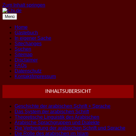
Zum Inhalt springen
Menü
Home
Gästebuch
In eigener Sache
Sitechanges
Suchen
Sitemap
Disclaimer
FAQs
Datenschutz
Kontakt/Impressum
INHALTSUBERSICHT
Geschichte der arabischen Schrift + Sprache
Das System der arabischen Schrift
Theoretische Linguistik des Arabischen
Arabische Sprachgruppen und Dialekte
Die Verbreitung der arabischen Schrift und Sprache
Die Rolle des arabischen im Islam