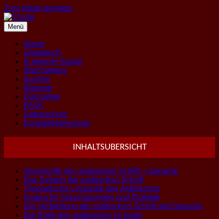
Zum Inhalt springen
Menü
Home
Gästebuch
In eigener Sache
Sitechanges
Suchen
Sitemap
Disclaimer
FAQs
Datenschutz
Kontakt/Impressum
INHALTSUBERSICHT
Geschichte der arabischen Schrift + Sprache
Das System der arabischen Schrift
Theoretische Linguistik des Arabischen
Arabische Sprachgruppen und Dialekte
Die Verbreitung der arabischen Schrift und Sprache
Die Rolle des arabischen im Islam