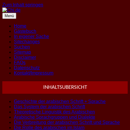
Zum Inhalt springen
Menü
Home
Gästebuch
In eigener Sache
Sitechanges
Suchen
Sitemap
Disclaimer
FAQs
Datenschutz
Kontakt/Impressum
INHALTSUBERSICHT
Geschichte der arabischen Schrift + Sprache
Das System der arabischen Schrift
Theoretische Linguistik des Arabischen
Arabische Sprachgruppen und Dialekte
Die Verbreitung der arabischen Schrift und Sprache
Die Rolle des arabischen im Islam