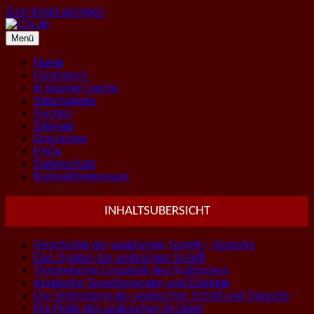
Zum Inhalt springen
Menü
Home
Gästebuch
In eigener Sache
Sitechanges
Suchen
Sitemap
Disclaimer
FAQs
Datenschutz
Kontakt/Impressum
INHALTSUBERSICHT
Geschichte der arabischen Schrift + Sprache
Das System der arabischen Schrift
Theoretische Linguistik des Arabischen
Arabische Sprachgruppen und Dialekte
Die Verbreitung der arabischen Schrift und Sprache
Die Rolle des arabischen im Islam