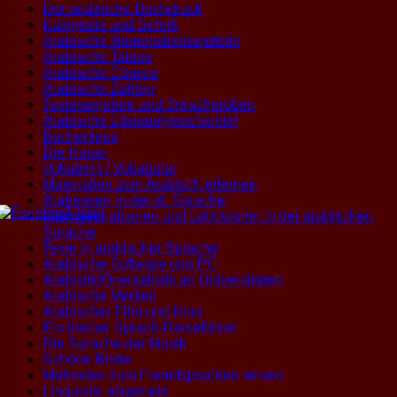
Der arabische Buchdruck
Kalligrafie und Schrift
Arabische Namensbestandteile
Arabische Tatoos
Arabische Comics
Arabische Zahlen
Textexemplare und Sprachproben
Arabische Literatur(geschichte)
Büchertipps
Der Koran
Vokabeln / Vokabular
Materialien zum Arabisch erlernen
Arabesken in der dt. Sprache
Internationalismen und Lehnwörter in der arabischen
Sprache
Texte in arabischer Sprache
Arabische Software und PC
Arabistik/Orientalistik an Universitäten
Arabische Medien
Arabischer Film und Kino
Ein kleiner Sprach-Reiseführer
Die Sprache der Musik
Schöne Bilder
Methoden zum Fremdsprachen lernen
Linguistik allgemein