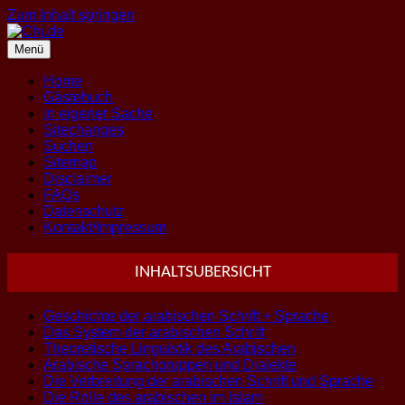
Zum Inhalt springen
Menü
Home
Gästebuch
In eigener Sache
Sitechanges
Suchen
Sitemap
Disclaimer
FAQs
Datenschutz
Kontakt/Impressum
INHALTSUBERSICHT
Geschichte der arabischen Schrift + Sprache
Das System der arabischen Schrift
Theoretische Linguistik des Arabischen
Arabische Sprachgruppen und Dialekte
Die Verbreitung der arabischen Schrift und Sprache
Die Rolle des arabischen im Islam