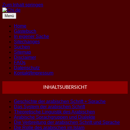
Zum Inhalt springen
Menü
Home
Gästebuch
In eigener Sache
Sitechanges
Suchen
Sitemap
Disclaimer
FAQs
Datenschutz
Kontakt/Impressum
INHALTSUBERSICHT
Geschichte der arabischen Schrift + Sprache
Das System der arabischen Schrift
Theoretische Linguistik des Arabischen
Arabische Sprachgruppen und Dialekte
Die Verbreitung der arabischen Schrift und Sprache
Die Rolle des arabischen im Islam