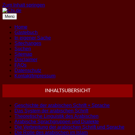
Zum Inhalt springen
Menü
Home
Gästebuch
In eigener Sache
Sitechanges
Suchen
Sitemap
Disclaimer
FAQs
Datenschutz
Kontakt/Impressum
INHALTSUBERSICHT
Geschichte der arabischen Schrift + Sprache
Das System der arabischen Schrift
Theoretische Linguistik des Arabischen
Arabische Sprachgruppen und Dialekte
Die Verbreitung der arabischen Schrift und Sprache
Die Rolle des arabischen im Islam