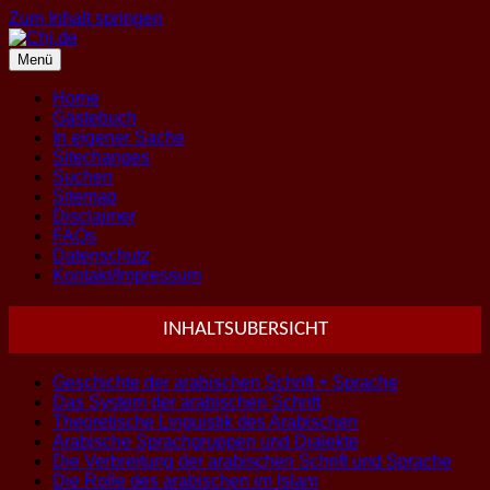
Zum Inhalt springen
Menü
Home
Gästebuch
In eigener Sache
Sitechanges
Suchen
Sitemap
Disclaimer
FAQs
Datenschutz
Kontakt/Impressum
INHALTSUBERSICHT
Geschichte der arabischen Schrift + Sprache
Das System der arabischen Schrift
Theoretische Linguistik des Arabischen
Arabische Sprachgruppen und Dialekte
Die Verbreitung der arabischen Schrift und Sprache
Die Rolle des arabischen im Islam