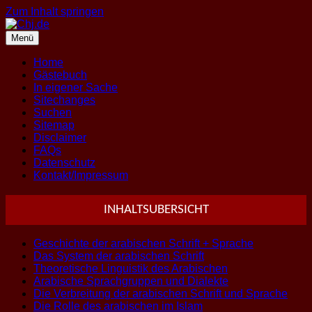
Zum Inhalt springen
Menü
Home
Gästebuch
In eigener Sache
Sitechanges
Suchen
Sitemap
Disclaimer
FAQs
Datenschutz
Kontakt/Impressum
INHALTSUBERSICHT
Geschichte der arabischen Schrift + Sprache
Das System der arabischen Schrift
Theoretische Linguistik des Arabischen
Arabische Sprachgruppen und Dialekte
Die Verbreitung der arabischen Schrift und Sprache
Die Rolle des arabischen im Islam