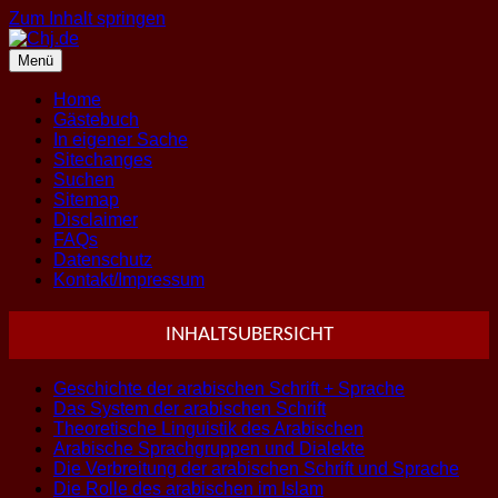
Zum Inhalt springen
Menü
Home
Gästebuch
In eigener Sache
Sitechanges
Suchen
Sitemap
Disclaimer
FAQs
Datenschutz
Kontakt/Impressum
INHALTSUBERSICHT
Geschichte der arabischen Schrift + Sprache
Das System der arabischen Schrift
Theoretische Linguistik des Arabischen
Arabische Sprachgruppen und Dialekte
Die Verbreitung der arabischen Schrift und Sprache
Die Rolle des arabischen im Islam