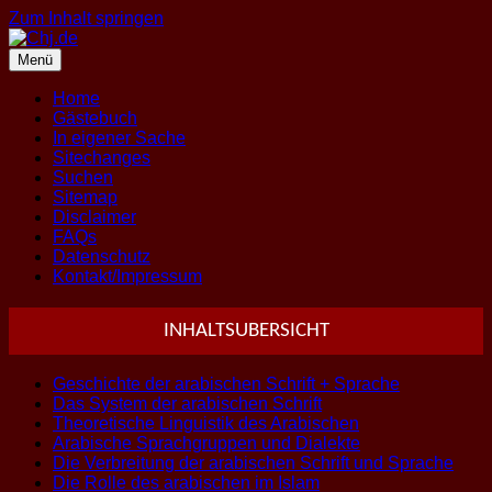
Zum Inhalt springen
Menü
Home
Gästebuch
In eigener Sache
Sitechanges
Suchen
Sitemap
Disclaimer
FAQs
Datenschutz
Kontakt/Impressum
INHALTSUBERSICHT
Geschichte der arabischen Schrift + Sprache
Das System der arabischen Schrift
Theoretische Linguistik des Arabischen
Arabische Sprachgruppen und Dialekte
Die Verbreitung der arabischen Schrift und Sprache
Die Rolle des arabischen im Islam