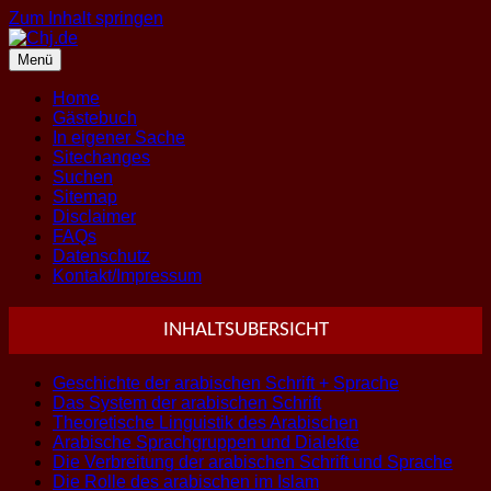
Zum Inhalt springen
Menü
Home
Gästebuch
In eigener Sache
Sitechanges
Suchen
Sitemap
Disclaimer
FAQs
Datenschutz
Kontakt/Impressum
INHALTSUBERSICHT
Geschichte der arabischen Schrift + Sprache
Das System der arabischen Schrift
Theoretische Linguistik des Arabischen
Arabische Sprachgruppen und Dialekte
Die Verbreitung der arabischen Schrift und Sprache
Die Rolle des arabischen im Islam