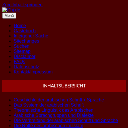
Zum Inhalt springen
Menü
Home
Gästebuch
In eigener Sache
Sitechanges
Suchen
Sitemap
Disclaimer
FAQs
Datenschutz
Kontakt/Impressum
INHALTSUBERSICHT
Geschichte der arabischen Schrift + Sprache
Das System der arabischen Schrift
Theoretische Linguistik des Arabischen
Arabische Sprachgruppen und Dialekte
Die Verbreitung der arabischen Schrift und Sprache
Die Rolle des arabischen im Islam