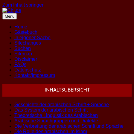
Zum Inhalt springen
Menü
Home
Gästebuch
In eigener Sache
Sitechanges
Suchen
Sitemap
Disclaimer
FAQs
Datenschutz
Kontakt/Impressum
INHALTSUBERSICHT
Geschichte der arabischen Schrift + Sprache
Das System der arabischen Schrift
Theoretische Linguistik des Arabischen
Arabische Sprachgruppen und Dialekte
Die Verbreitung der arabischen Schrift und Sprache
Die Rolle des arabischen im Islam