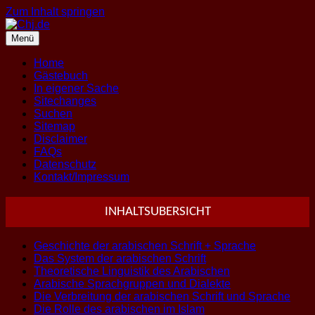
Zum Inhalt springen
Menü
Home
Gästebuch
In eigener Sache
Sitechanges
Suchen
Sitemap
Disclaimer
FAQs
Datenschutz
Kontakt/Impressum
INHALTSUBERSICHT
Geschichte der arabischen Schrift + Sprache
Das System der arabischen Schrift
Theoretische Linguistik des Arabischen
Arabische Sprachgruppen und Dialekte
Die Verbreitung der arabischen Schrift und Sprache
Die Rolle des arabischen im Islam