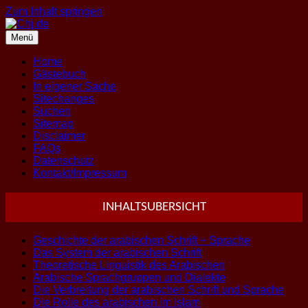
Zum Inhalt springen
Menü
Home
Gästebuch
In eigener Sache
Sitechanges
Suchen
Sitemap
Disclaimer
FAQs
Datenschutz
Kontakt/Impressum
INHALTSUBERSICHT
Geschichte der arabischen Schrift + Sprache
Das System der arabischen Schrift
Theoretische Linguistik des Arabischen
Arabische Sprachgruppen und Dialekte
Die Verbreitung der arabischen Schrift und Sprache
Die Rolle des arabischen im Islam