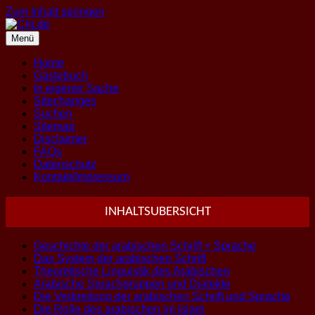
Zum Inhalt springen
Menü
Home
Gästebuch
In eigener Sache
Sitechanges
Suchen
Sitemap
Disclaimer
FAQs
Datenschutz
Kontakt/Impressum
INHALTSUBERSICHT
Geschichte der arabischen Schrift + Sprache
Das System der arabischen Schrift
Theoretische Linguistik des Arabischen
Arabische Sprachgruppen und Dialekte
Die Verbreitung der arabischen Schrift und Sprache
Die Rolle des arabischen im Islam