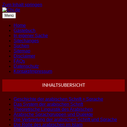
Zum Inhalt springen
Menü
Home
Gästebuch
In eigener Sache
Sitechanges
Suchen
Sitemap
Disclaimer
FAQs
Datenschutz
Kontakt/Impressum
INHALTSUBERSICHT
Geschichte der arabischen Schrift + Sprache
Das System der arabischen Schrift
Theoretische Linguistik des Arabischen
Arabische Sprachgruppen und Dialekte
Die Verbreitung der arabischen Schrift und Sprache
Die Rolle des arabischen im Islam