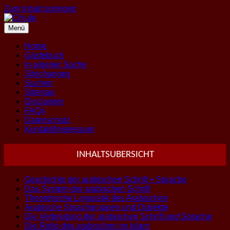
Zum Inhalt springen
Menü
Home
Gästebuch
In eigener Sache
Sitechanges
Suchen
Sitemap
Disclaimer
FAQs
Datenschutz
Kontakt/Impressum
INHALTSUBERSICHT
Geschichte der arabischen Schrift + Sprache
Das System der arabischen Schrift
Theoretische Linguistik des Arabischen
Arabische Sprachgruppen und Dialekte
Die Verbreitung der arabischen Schrift und Sprache
Die Rolle des arabischen im Islam