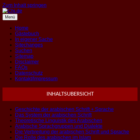
Zum Inhalt springen
Menü
Home
Gästebuch
In eigener Sache
Sitechanges
Suchen
Sitemap
Disclaimer
FAQs
Datenschutz
Kontakt/Impressum
INHALTSUBERSICHT
Geschichte der arabischen Schrift + Sprache
Das System der arabischen Schrift
Theoretische Linguistik des Arabischen
Arabische Sprachgruppen und Dialekte
Die Verbreitung der arabischen Schrift und Sprache
Die Rolle des arabischen im Islam