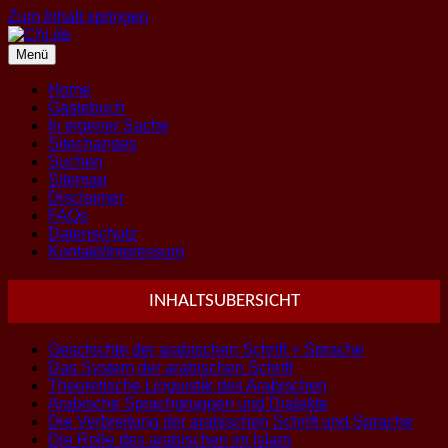
Zum Inhalt springen
Menü
Home
Gästebuch
In eigener Sache
Sitechanges
Suchen
Sitemap
Disclaimer
FAQs
Datenschutz
Kontakt/Impressum
INHALTSUBERSICHT
Geschichte der arabischen Schrift + Sprache
Das System der arabischen Schrift
Theoretische Linguistik des Arabischen
Arabische Sprachgruppen und Dialekte
Die Verbreitung der arabischen Schrift und Sprache
Die Rolle des arabischen im Islam