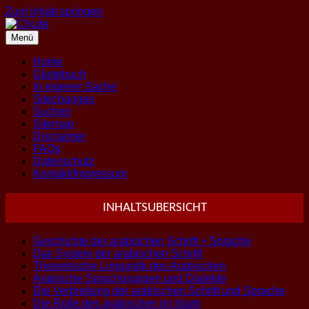
Zum Inhalt springen
Menü
Home
Gästebuch
In eigener Sache
Sitechanges
Suchen
Sitemap
Disclaimer
FAQs
Datenschutz
Kontakt/Impressum
INHALTSUBERSICHT
Geschichte der arabischen Schrift + Sprache
Das System der arabischen Schrift
Theoretische Linguistik des Arabischen
Arabische Sprachgruppen und Dialekte
Die Verbreitung der arabischen Schrift und Sprache
Die Rolle des arabischen im Islam