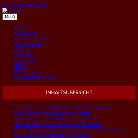
Zum Inhalt springen
Menü
Home
Gästebuch
In eigener Sache
Sitechanges
Suchen
Sitemap
Disclaimer
FAQs
Datenschutz
Kontakt/Impressum
INHALTSUBERSICHT
Geschichte der arabischen Schrift + Sprache
Das System der arabischen Schrift
Theoretische Linguistik des Arabischen
Arabische Sprachgruppen und Dialekte
Die Verbreitung der arabischen Schrift und Sprache
Die Rolle des arabischen im Islam