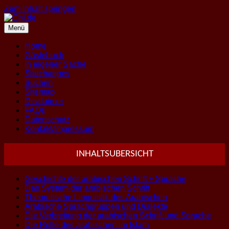
Zum Inhalt springen
Menü
Home
Gästebuch
In eigener Sache
Sitechanges
Suchen
Sitemap
Disclaimer
FAQs
Datenschutz
Kontakt/Impressum
INHALTSUBERSICHT
Geschichte der arabischen Schrift + Sprache
Das System der arabischen Schrift
Theoretische Linguistik des Arabischen
Arabische Sprachgruppen und Dialekte
Die Verbreitung der arabischen Schrift und Sprache
Die Rolle des arabischen im Islam