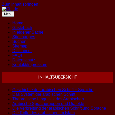
Zum Inhalt springen
Menü
Home
Gästebuch
In eigener Sache
Sitechanges
Suchen
Sitemap
Disclaimer
FAQs
Datenschutz
Kontakt/Impressum
INHALTSUBERSICHT
Geschichte der arabischen Schrift + Sprache
Das System der arabischen Schrift
Theoretische Linguistik des Arabischen
Arabische Sprachgruppen und Dialekte
Die Verbreitung der arabischen Schrift und Sprache
Die Rolle des arabischen im Islam